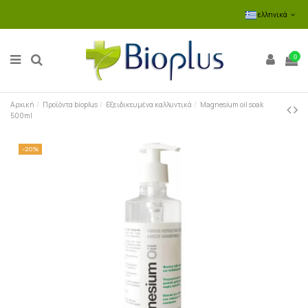
ελληνικά
0
Αρχική
Προϊόντα bioplus
Εξειδικευμένα καλλυντικά
Magnesium oil soak
500ml
-20%